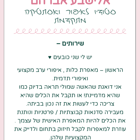
אלישבע אברהם
סטודיו לאיפור ואסתטיקה
מתקדמת
שירותים –
יש לי שני כובעים ♥️
הראשון – מאפרת כלות , איפורי ערב מקצועי
ואיפורי תדמית.
אני דואגת שהאשה שמולי תראה בדיוק כמו
שהיא מדמיינת! או תקבל את הכלים שהיא
צריכה כדי לעשות את זה נכון בביתה.
מעבירה סדנאות קבוצתיות / פרטניות ונותנת
את הכלים להיות המאפרת האישית של עצמך .
עוזרת למאפרות לקבל חיזוק בתחום ולדייק את
המקצועיות שלהן.