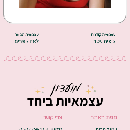
עצמאית קודמת
עצמאית הבאה
צופית עטר
לאה אפרים
מפת האתר
צרי קשר
עמוד הבית
טלפון: 0503399164