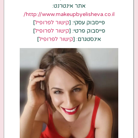
אתר אינטרנט:
http://www.makeupbyelisheva.co.il/
פייסבוק עסקי: [
קישור לפרופיל
]
פייסבוק פרטי: [
קישור לפרופיל
]
אינסטגרם: [
קישור לפרופיל
]