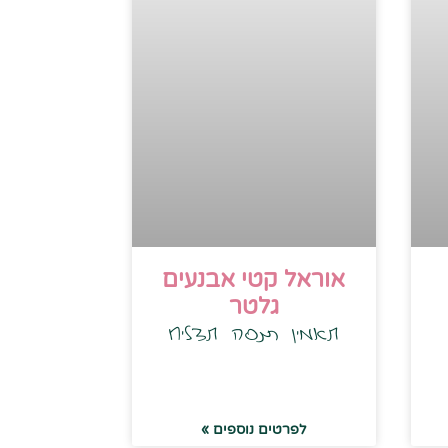
אוראל קטי אבנעים
גלטר
תאמין תנסה תצליח
לפרטים נוספים »