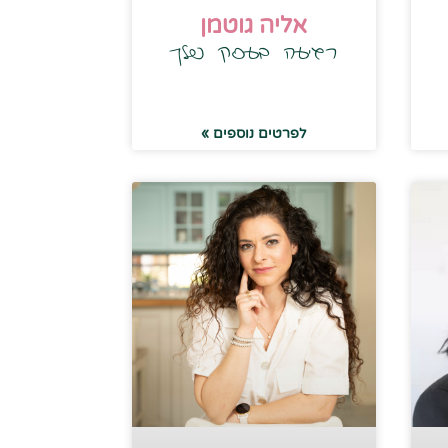
אליה גוטמן
רגיעה בעסק שלך
לפרטים נוספים »