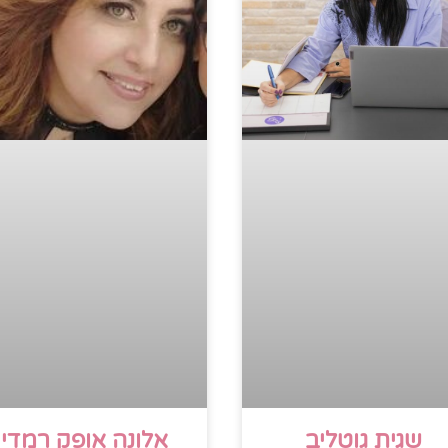
שגית גוטליב
אלונה אופק רמדי