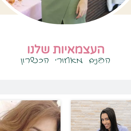
העצמאיות שלנו
הפנים מאחורי הכשרון