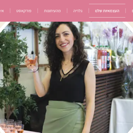
העצמאיות שלנו
גלריה
מהעיתונות
פודקאסט
איר