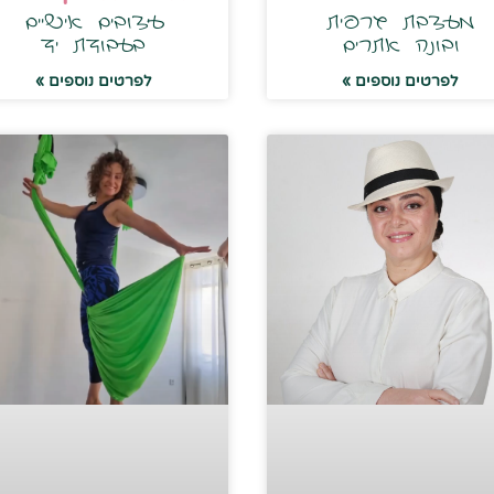
מעצבת גרפית
עיצובים אישיים
ובונה אתרים
בעבודת יד
לפרטים נוספים »
לפרטים נוספים »