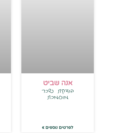
אנה שביט
בודקת שכר
מוסמכת
לפרטים נוספים »