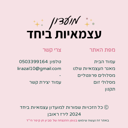
מפת האתר
צרי קשר
עמוד הבית
טלפון: 0503399164
מאגר העצמאיות שלנו
lirazal10@gmail.com
מסלולים פרונטליים
-
מסלולי זום
עמוד יצירת קשר
תקנון
Ⓒ כל הזכויות שמורות למועדון עצמאיות ביחד
2024 לירז ראובן
באתר זה נעשה שימוש
בגופן ההנצחה של סביון חן קיפר הי"ד