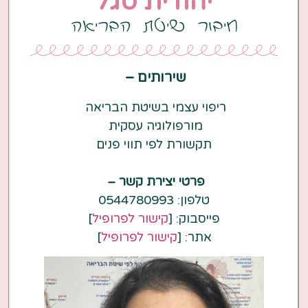
יהודית סגל
חיבור שיטת הבריאה
שירותים –
ריפוי עצמי בשיטת הבריאה
מורפולוגיה עסקית
תקשורת לפי תווי פנים
פרטי יצירת קשר –
טלפון: 0544780993
פייסבוק: [
קישור לפרופיל
]
אתר: [
קישור לפרופיל
]