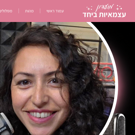
עמוד ראשי
מהות
מסלולים