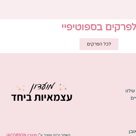
פרקים בספוטיפיי
לכל הפרקים
שלנו
ים
האתר נבנה ועוצב ע"י
סטודיו JACOBSON