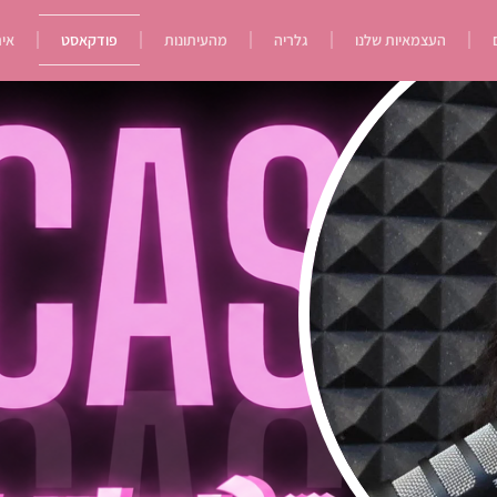
העצמאיות שלנו
גלריה
מהעיתונות
פודקאסט
איר