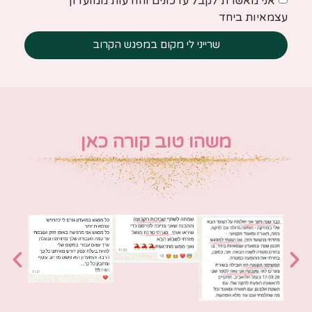
אני מאשרת לקבל עדכונים והודעות ממועדון
עצמאיות ביחד
שרייני לי מקום במפגש הקרוב
משהו טוב קורה כאן