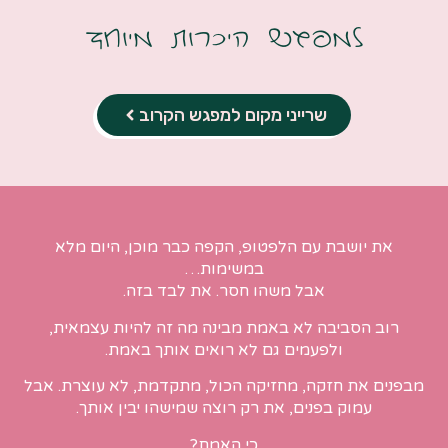
למפגש היכרות מיוחד
שרייני מקום למפגש הקרוב
את יושבת עם הלפטופ, הקפה כבר מוכן, היום מלא
במשימות…
אבל משהו חסר. את לבד בזה.
רוב הסביבה לא באמת מבינה מה זה להיות עצמאית,
ולפעמים גם לא רואים אותך באמת.
מבפנים את חזקה, מחזיקה הכול, מתקדמת, לא עוצרת. אבל
עמוק בפנים, את רק רוצה שמישהו יבין אותך.
כי האמת?