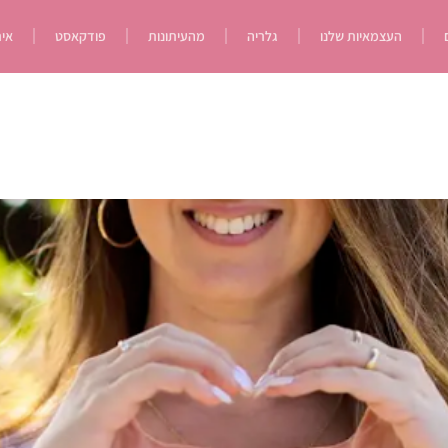
העצמאיות שלנו
גלריה
מהעיתונות
פודקאסט
איר