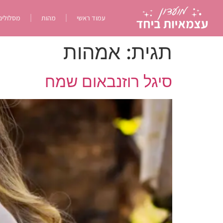
עמוד ראשי
מהות
מסלולים
תגית:
אמהות
סיגל רוזנבאום שמח