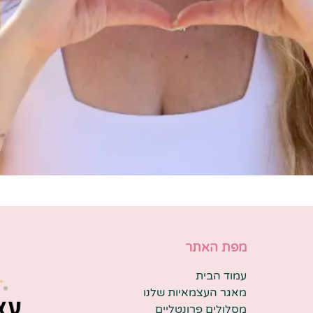
מפת האתר
עמוד הבית
מאגר העצמאיות שלנו
מסלולים פרונטליים